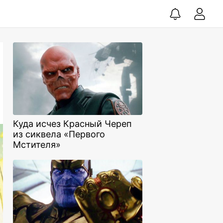
Куда исчез Красный Череп
из сиквела «Первого
Мстителя»