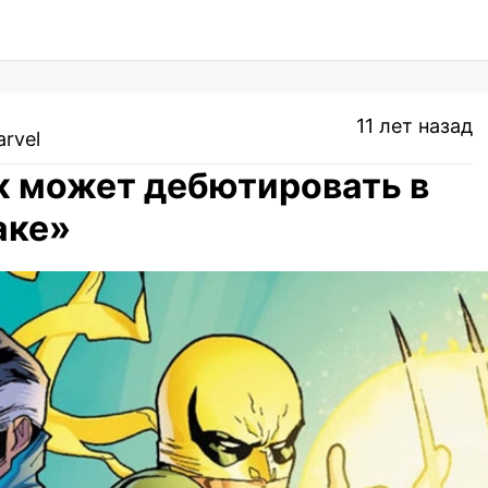
11 лет назад
rvel
 может дебютировать в
аке»