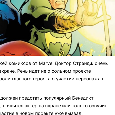
жей комиксов от Marvel Доктор Стрэндж очень
экране. Речь идет не о сольном проекте
роли главного героя, а о участии персонажа в
а должен предстать популярный Бенедикт
 появится актер на экране или только озвучит
частие в новом проекте уже вызвал.