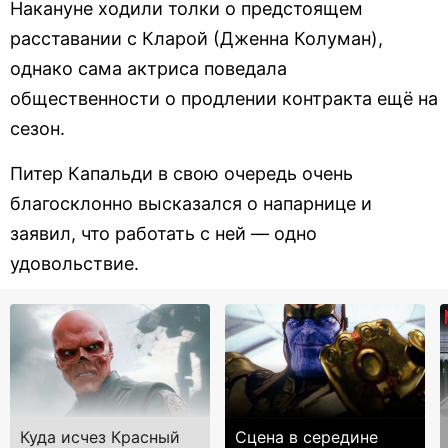
Накануне ходили толки о предстоящем
расставании с Кларой (Дженна Колуман),
однако сама актриса поведала
общественности о продлении контракта ещё на
сезон.
Питер Капальди в свою очередь очень
благосклонно высказался о напарнице и
заявил, что работать с ней — одно
удовольствие.
Куда исчез Красный
Сцена в середине