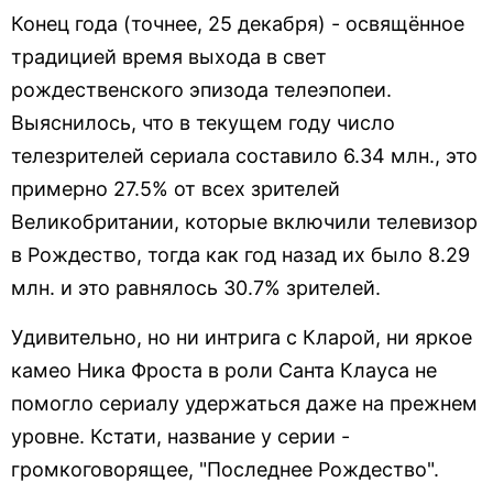
Конец года (точнее, 25 декабря) - освящённое
традицией время выхода в свет
рождественского эпизода телеэпопеи.
Выяснилось, что в текущем году число
телезрителей сериала составило 6.34 млн., это
примерно 27.5% от всех зрителей
Великобритании, которые включили телевизор
в Рождество, тогда как год назад их было 8.29
млн. и это равнялось 30.7% зрителей.
Удивительно, но ни интрига с Кларой, ни яркое
камео Ника Фроста в роли Санта Клауса не
помогло сериалу удержаться даже на прежнем
уровне. Кстати, название у серии -
громкоговорящее, "Последнее Рождество".