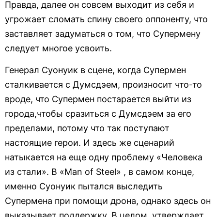
Правда, далее он совсем выходит из себя и
угрожает сломать спину своего оппоненту, что
заставляет задуматься о том, что Супермену
следует многое усвоить.
Генерал Суонуик в сцене, когда Супермен
сталкивается с Думсдэем, произносит что-то
вроде, что Супермен постарается выйти из
города,чтобы сразиться с Думсдэем за его
пределами, потому что так поступают
настоящие герои. И здесь же сценарий
натыкается на еще одну проблему «Человека
из стали». В «Man of Steel» , в самом конце,
именно Суонуик пытался выследить
Супермена при помощи дрона, однако здесь он
выказывает поддержку. В целом, утверждает