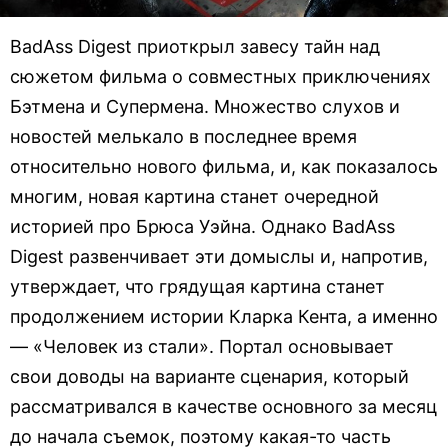
BadAss Digest приоткрыл завесу тайн над
сюжетом фильма о совместных приключениях
Бэтмена и Супермена. Множество слухов и
новостей мелькало в последнее время
относительно нового фильма, и, как показалось
многим, новая картина станет очередной
историей про Брюса Уэйна. Однако BadAss
Digest развенчивает эти домыслы и, напротив,
утверждает, что грядущая картина станет
продолжением истории Кларка Кента, а именно
— «Человек из стали». Портал основывает
свои доводы на варианте сценария, который
рассматривался в качестве основного за месяц
до начала съемок, поэтому какая-то часть