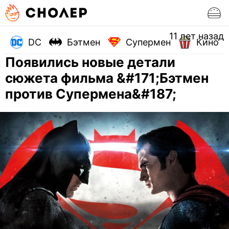
11 лет назад
DC
Бэтмен
Супермен
Кино
Появились новые детали
сюжета фильма &#171;Бэтмен
против Супермена&#187;