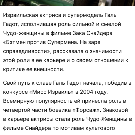
Израильская актриса и супермодель Галь
Гадот, исполнившая роль сильной и смелой
Чудо-женщины в фильме Зака Снайдера
«Бэтмен против Супермена. На заре
справедливости», рассказала о значимости
этой роли в ее карьере и о своем отношении к
критике ее внешности.
Свой путь к славе Галь Гадот начала, победив в
конкурсе «Мисс Израиль» в 2004 году.
Всемирную популярность ей принесла роль в
четвертой части боевика «Форсаж». Знаковой
в карьере актрисы стала роль Чудо-Женщины в
фильме Снайдера по мотивам культового