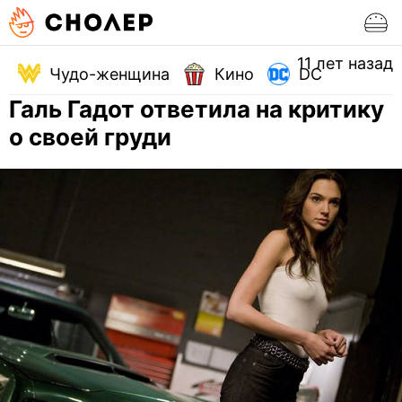
11 лет назад
Чудо-женщина
Кино
DC
Галь Гадот ответила на критику
о своей груди