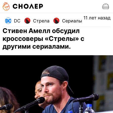
11 лет назад
DC
Стрела
Сериалы
Стивен Амелл обсудил
кроссоверы «Стрелы» с
другими сериалами.